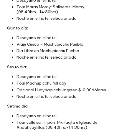
Desayuno en el hotel
Tour Maras Moray: Salineras, Moray
(08:40hrs.-14:30hrs)
Noche en el hotel seleccionado
Quinto día:
Desayuno en el hotel
Viaje Cusco – Machupicchu Pueblo
Día Libre en Machupicchu Pueblo
Noche en el hotel seleccionado
Sexto día:
Desayuno en el hotel
Tour Machupicchu full day
Opcional Huaynapicchu ingreso $10.00dólares
Noche en el hotel seleccionado
Setimo día:
Desayuno en el hotel
Tour valle sur: Tipon, Pikillaqta e Iglesia de
Andahuaylillas (08:40hrs.-14:30hrs)