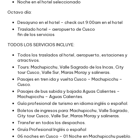
Noche en el hotel seleccionado
Octavo día:
Desayuno en el hotel – check out 9:00am en el hotel
Traslado hotel – aeropuerto de Cusco
fin de los servicios
TODOS LOS SERVICIOS INCLUYE:
Todos los traslados al hotel, aeropuerto, estaciones y
atractivos.
Tours: Machupicchu, Valle Sagrado de los Incas, City
tour Cusco, Valle Sur, Maras Moray y salineras.
Pasajes en tren ida y vuelta Cusco – Machupicchu –
Cusco.
Pasajes de bus subida y bajada Aguas Calientes –
Machupicchu – Aguas Calientes.
Guía profesional de turismo en idioma inglés o español.
Boletos de ingresos para: Machupicchu, Valle Sagrado,
City tour Cusco, Valle Sur, Maras Moray y salineras.
Transfer en todos los despachos.
Gruía Profesional Inglés o español
06 noches en Cusco – 01 Noche en Machupicchu pueblo.