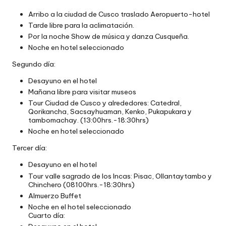
Arribo a la ciudad de Cusco traslado Aeropuerto-hotel
Tarde libre para la aclimatación.
Por la noche Show de música y danza Cusqueña.
Noche en hotel seleccionado
Segundo día:
Desayuno en el hotel
Mañana libre para visitar museos
Tour Ciudad de Cusco y alrededores: Catedral,
Qorikancha, Sacsayhuaman, Kenko, Pukapukara y
tambomachay. (13:00hrs.-18:30hrs)
Noche en hotel seleccionado
Tercer día:
Desayuno en el hotel
Tour valle sagrado de los Incas: Pisac, Ollantaytambo y
Chinchero (08100hrs.-18:30hrs)
Almuerzo Buffet
Noche en el hotel seleccionado
Cuarto día: