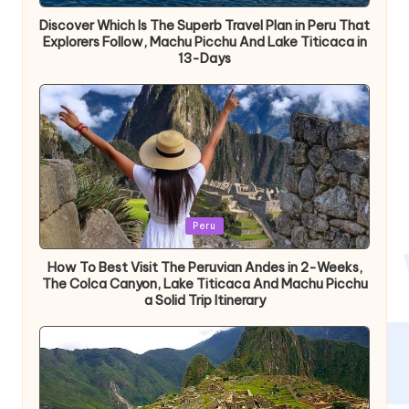
Discover Which Is The Superb Travel Plan in Peru That
Explorers Follow, Machu Picchu And Lake Titicaca in
13-Days
Publicada
Peru
en
How To Best Visit The Peruvian Andes in 2-Weeks,
The Colca Canyon, Lake Titicaca And Machu Picchu
a Solid Trip Itinerary