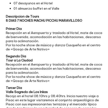
07 desayunos en el Hotel
01 almuerzo buffet en el Valle
Descripcion de Tours
8 DIAS 7 NOCHES MACHU PICCHU MARAVILLOSO
Primer Dia
Recepción en el Aeropuerto y traslado al Hotel, mate de coca
de bienvenida, acomodación en las habitaciones, descanso
para la aclimatación.
Por la noche show de música y danza Cusqueña en el centro
de «Qosqo de Arte Nativo»
Segundo Dia
Tour a La Ciudad
Recepción en el Aeropuerto y traslado al Hotel, mate de coca
de bienvenida, acomodación en las habitaciones, descanso
para la aclimatación.
Por la noche show de música y danza Cusqueña en el centro
de «Qosqo de Arte Nativo»
Tercer Dia
Valle Sagredo de Los Inkas
Recojo en el hotel 08:10hrs y 08:40hrs. Inicia nuestro viaje a
Pisac en este lugar visitaremos el conjunto arqueológico de
Pisac con sus impresionantes terrazas y el mercado típico