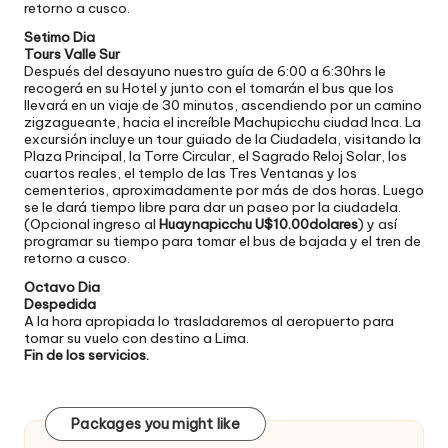
retorno a cusco.
Setimo Dia
Tours Valle Sur
Después del desayuno nuestro guía de 6:00 a 6:30hrs le
recogerá en su Hotel y junto con el tomarán el bus que los
llevará en un viaje de 30 minutos, ascendiendo por un camino
zigzagueante, hacia el increíble Machupicchu ciudad Inca. La
excursión incluye un tour guiado de la Ciudadela, visitando la
Plaza Principal, la Torre Circular, el Sagrado Reloj Solar, los
cuartos reales, el templo de las Tres Ventanas y los
cementerios, aproximadamente por más de dos horas. Luego
se le dará tiempo libre para dar un paseo por la ciudadela.
(Opcional ingreso al
Huaynapicchu U$10.00dolares
) y así
programar su tiempo para tomar el bus de bajada y el tren de
retorno a cusco.
Octavo Dia
Despedida
A la hora apropiada lo trasladaremos al aeropuerto para
tomar su vuelo con destino a Lima.
Fin de los servicios.
Packages you might like