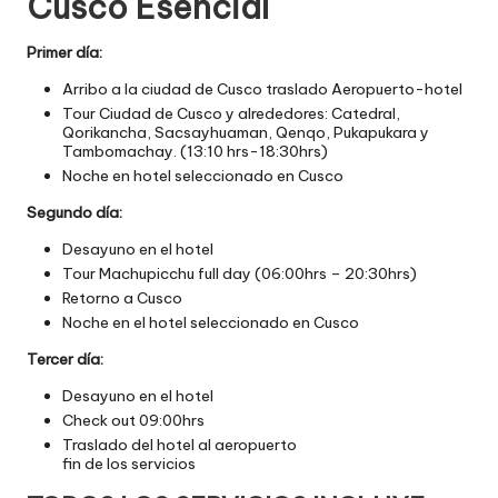
Cusco Esencial
Primer día:
Arribo a la ciudad de Cusco traslado Aeropuerto-hotel
Tour Ciudad de Cusco y alrededores: Catedral,
Qorikancha, Sacsayhuaman, Qenqo, Pukapukara y
Tambomachay. (13:10 hrs-18:30hrs)
Noche en hotel seleccionado en Cusco
Segundo día:
Desayuno en el hotel
Tour Machupicchu full day (06:00hrs – 20:30hrs)
Retorno a Cusco
Noche en el hotel seleccionado en Cusco
Tercer día:
Desayuno en el hotel
Check out 09:00hrs
Traslado del hotel al aeropuerto
fin de los servicios