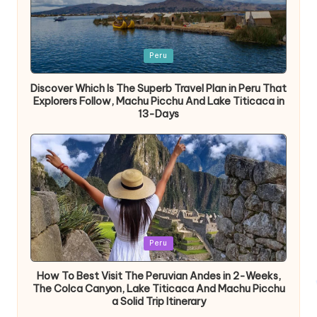
Publicada
Peru
en
Discover Which Is The Superb Travel Plan in Peru That
Explorers Follow, Machu Picchu And Lake Titicaca in
13-Days
Publicada
Peru
en
How To Best Visit The Peruvian Andes in 2-Weeks,
The Colca Canyon, Lake Titicaca And Machu Picchu
a Solid Trip Itinerary