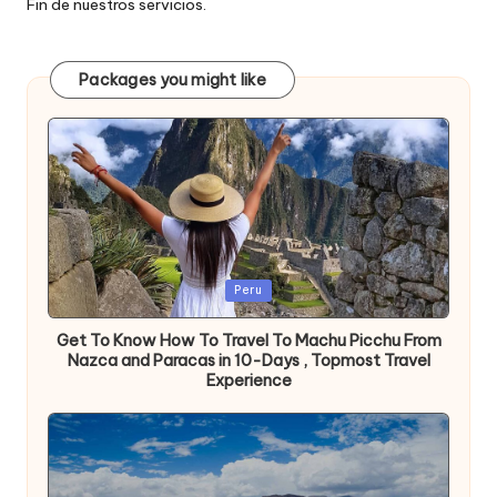
Fin de nuestros servicios.
Packages you might like
Publicada
Peru
en
Get To Know How To Travel To Machu Picchu From
Nazca and Paracas in 10-Days , Topmost Travel
Experience