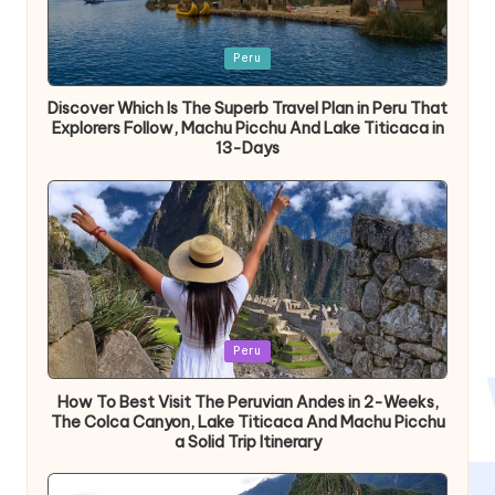
Publicada
Peru
en
Discover Which Is The Superb Travel Plan in Peru That
Explorers Follow, Machu Picchu And Lake Titicaca in
13-Days
Publicada
Peru
en
How To Best Visit The Peruvian Andes in 2-Weeks,
The Colca Canyon, Lake Titicaca And Machu Picchu
a Solid Trip Itinerary