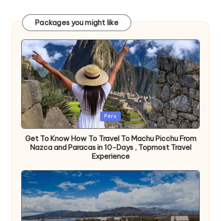
Packages you might like
Publicada
Peru
en
Get To Know How To Travel To Machu Picchu From
Nazca and Paracas in 10-Days , Topmost Travel
Experience