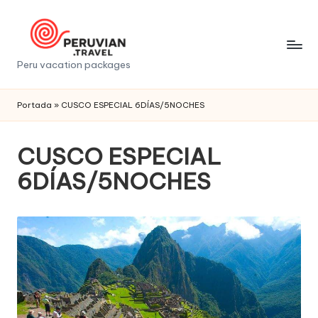
Saltar
al
contenido
P
Peru vacation packages
e
Portada
»
CUSCO ESPECIAL 6DÍAS/5NOCHES
r
u
CUSCO ESPECIAL
v
6DÍAS/5NOCHES
i
a
n
t
r
a