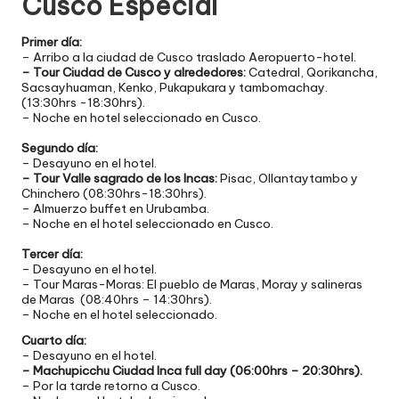
Cusco Especial
Primer día:
– Arribo a la ciudad de Cusco traslado Aeropuerto-hotel.
– Tour Ciudad de Cusco y alrededores:
Catedral, Qorikancha,
Sacsayhuaman, Kenko, Pukapukara y tambomachay.
(13:30hrs -18:30hrs).
– Noche en hotel seleccionado en Cusco.
Segundo día:
– Desayuno en el hotel.
– Tour Valle sagrado de los Incas:
Pisac, Ollantaytambo y
Chinchero (08:30hrs-18:30hrs).
– Almuerzo buffet en Urubamba.
– Noche en el hotel seleccionado en Cusco.
Tercer día:
– Desayuno en el hotel.
– Tour Maras-Moras: El pueblo de Maras, Moray y salineras
de Maras (08:40hrs – 14:30hrs).
– Noche en el hotel seleccionado.
Cuarto día:
– Desayuno en el hotel.
– Machupicchu Ciudad Inca full day (06:00hrs – 20:30hrs).
– Por la tarde retorno a Cusco.